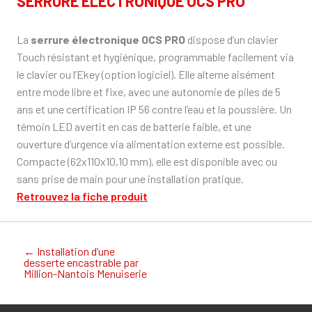
SERRURE ÉLECTRONIQUE OCS PRO
La
serrure électronique OCS PRO
dispose d’un clavier
Touch résistant et hygiénique, programmable facilement via
le clavier ou l’Ekey (option logiciel). Elle alterne aisément
entre mode libre et fixe, avec une autonomie de piles de 5
ans et une certification IP 56 contre l’eau et la poussière. Un
témoin LED avertit en cas de batterie faible, et une
ouverture d’urgence via alimentation externe est possible.
Compacte (62x110x10,10 mm), elle est disponible avec ou
sans prise de main pour une installation pratique.
Retrouvez la fiche produit
←
Installation d’une
desserte encastrable par
Million-Nantois Menuiserie