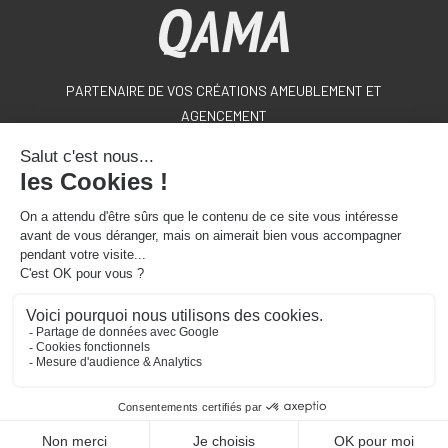
PARTENAIRE DE VOS CRÉATIONS AMEUBLEMENT ET
AGENCEMENT
Une société du groupe :
02 43 13 49 49
Du lundi au jeudi
De 7h30 à 12h30 et de 13h30 à 17h30
Et le vendredi
De 7h30 à 12h30 et de 13h30 à 16h30
> CONDITIONS GÉNÉRALES D’UTILISATION