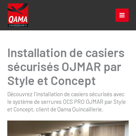
Aller
au
contenu
Installation de casiers
sécurisés OJMAR par
Style et Concept
Découvrez l’installation de casiers sécurisés avec
le système de serrures OCS PRO OJMAR par Style
et Concept, client de Qama Quincaillerie.