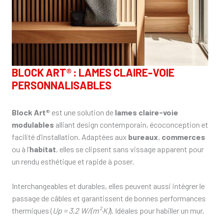
BLOCK ART® : LAMES CLAIRE-VOIE
PERSONNALISABLES
Block Art®
est une solution de
lames claire-voie
modulables
alliant design contemporain, écoconception et
facilité d’installation. Adaptées aux
bureaux
,
commerces
ou à l’
habitat
, elles se clipsent sans vissage apparent pour
un rendu esthétique et rapide à poser.
Interchangeables et durables, elles peuvent aussi intégrer le
passage de câbles et garantissent de bonnes performances
thermiques (
Up = 3,2 W/(m²·K)
). Idéales pour habiller un mur,