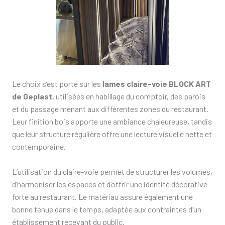
Le choix s’est porté sur les
lames claire-voie BLOCK ART
de Geplast
, utilisées en habillage du comptoir, des parois
et du passage menant aux différentes zones du restaurant.
Leur finition bois apporte une ambiance chaleureuse, tandis
que leur structure régulière offre une lecture visuelle nette et
contemporaine.
L’utilisation du claire-voie permet de structurer les volumes,
d’harmoniser les espaces et d’offrir une identité décorative
forte au restaurant. Le matériau assure également une
bonne tenue dans le temps, adaptée aux contraintes d’un
établissement recevant du public.