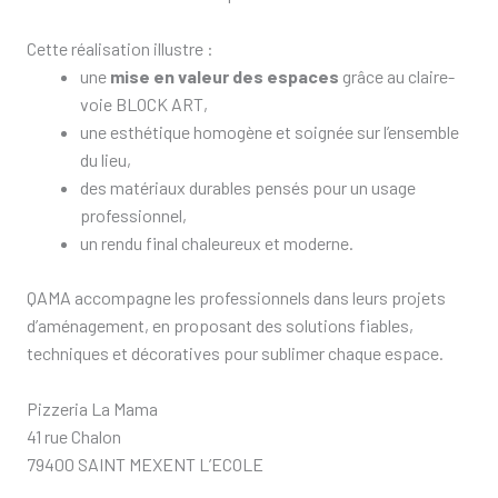
Cette réalisation illustre :
une
mise en valeur des espaces
grâce au claire-
voie BLOCK ART,
une esthétique homogène et soignée sur l’ensemble
du lieu,
des matériaux durables pensés pour un usage
professionnel,
un rendu final chaleureux et moderne.
QAMA accompagne les professionnels dans leurs projets
d’aménagement, en proposant des solutions fiables,
techniques et décoratives pour sublimer chaque espace.
Pizzeria La Mama
41 rue Chalon
79400 SAINT MEXENT L’ECOLE