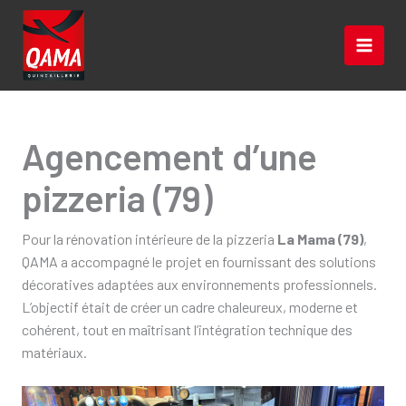
Aller
au
contenu
Agencement d’une
pizzeria (79)
Pour la rénovation intérieure de la pizzeria
La Mama (79)
,
QAMA a accompagné le projet en fournissant des solutions
décoratives adaptées aux environnements professionnels.
L’objectif était de créer un cadre chaleureux, moderne et
cohérent, tout en maîtrisant l’intégration technique des
matériaux.