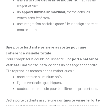
l’esprit atelier,
un
apport lumineux maximal
, même dans les
zones sans fenêtres,
une intégration parfaite grâce à leur design sobre et
contemporain
Une porte battante verrière assortie pour une
cohérence visuelle totale
Pour compléter la double coulissante, une
porte battante
verrière Seed
a été installée dans un passage secondaire.
Elle reprend les mêmes codes esthétiques :
montants en aluminium noir,
lignes verticales graphiques,
soubassement plein pour équilibrer les proportions.
Cette porte battante assure une
continuité visuelle forte
entre les différentes zones, tout en facilitant l’accès rapide