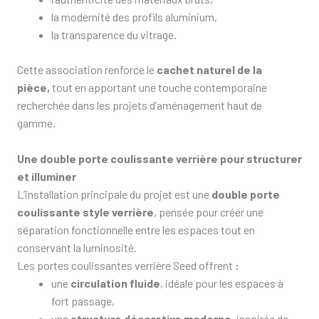
la modernité des profils aluminium,
la transparence du vitrage.
Cette association renforce le
cachet naturel de la
pièce,
tout en apportant une touche contemporaine
recherchée dans les projets d’aménagement haut de
gamme.
Une double porte coulissante verrière pour structurer
et illuminer
L’installation principale du projet est une
double porte
coulissante style verrière
, pensée pour créer une
séparation fonctionnelle entre les espaces tout en
conservant la luminosité.
Les portes coulissantes verrière Seed offrent :
une
circulation fluide
, idéale pour les espaces à
fort passage,
une
structure décorative moderne
, inspirée de