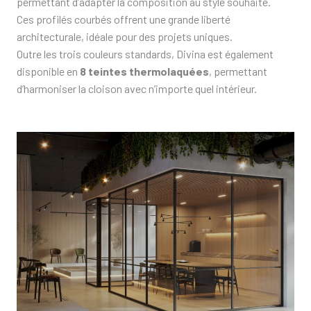
permettant d’adapter la composition au style souhaité.
Ces profilés courbés offrent une grande liberté
architecturale, idéale pour des projets uniques.
Outre les trois couleurs standards, Divina est également
disponible en
8 teintes thermolaquées
, permettant
d’harmoniser la cloison avec n’importe quel intérieur.